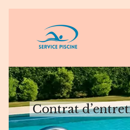
Aller
au
contenu
Contrat d’entret