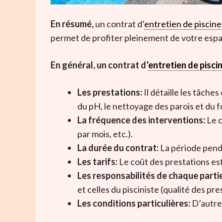
En résumé,
un contrat d’
entretien de piscine
permet de profiter pleinement de votre espac
En général, un contrat d’
entretien de pisci
Les prestations:
Il détaille les tâche
du pH, le nettoyage des parois et du fo
La fréquence des interventions:
Le c
par mois, etc.).
La durée du contrat:
La période penda
Les tarifs:
Le coût des prestations est
Les responsabilités de chaque partie
et celles du pisciniste (qualité des pre
Les conditions particulières:
D’autres