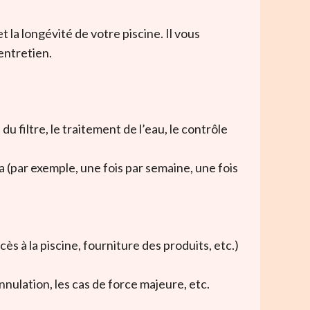
t la longévité de votre piscine. Il vous
entretien.
 filtre, le traitement de l’eau, le contrôle
a (par exemple, une fois par semaine, une fois
ès à la piscine, fourniture des produits, etc.)
nulation, les cas de force majeure, etc.