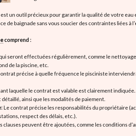
est un outil précieux pour garantir la qualité de votre eau e
e de baignade sans vous soucier des contraintes liées à l’
ne
comprend :
s qui seront effectuées régulièrement, comme le nettoyage du
nd de la piscine, etc.
ontrat précise à quelle fréquence le pisciniste interviendr
nt laquelle le contrat est valable est clairement indiquée.
 détaillé, ainsi que les modalités de paiement.
:
Le contrat précise les responsabilités du propriétaire (acc
stations, respect des délais, etc.).
 clauses peuvent être ajoutées, comme les conditions d’an