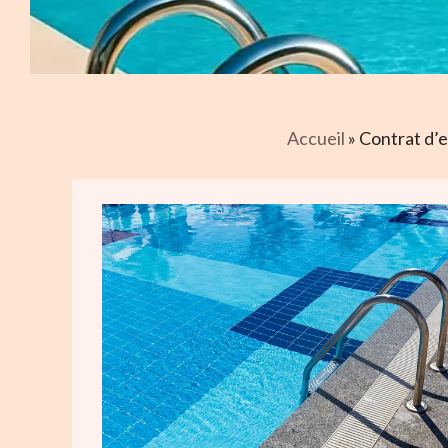
Accueil
»
Contrat d’e