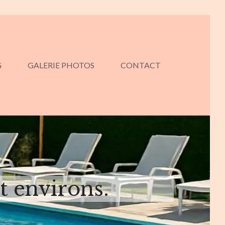
G
GALERIE PHOTOS
CONTACT
t environs.