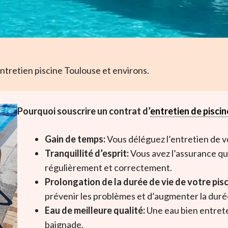
ntretien piscine Toulouse et environs.
Pourquoi souscrire un contrat d’
entretien de piscin
Gain de temps:
Vous déléguez l’entretien de vo
Tranquillité d’esprit:
Vous avez l’assurance qu
régulièrement et correctement.
Prolongation de la durée de vie de votre pisc
prévenir les problèmes et d’augmenter la duré
Eau de meilleure qualité:
Une eau bien entreten
baignade.