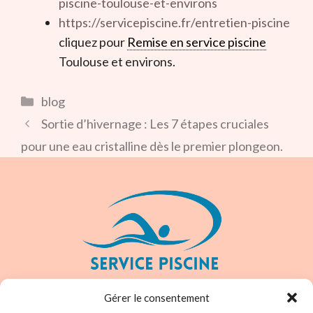
piscine-toulouse-et-environs
https://servicepiscine.fr/entretien-piscine
cliquez pour
Remise en service piscine
Toulouse et environs.
Catégories
blog
Sortie d’hivernage : Les 7 étapes cruciales
pour une eau cristalline dès le premier plongeon.
CHRISTOPHE ROBERT
Gérer le consentement