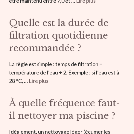
être maintenu entre 7,0 et …
Lire plus
Quelle est la durée de
filtration quotidienne
recommandée ?
La règle est simple : temps de filtration =
température de l’eau ÷ 2. Exemple : si l’eau est à
28 °C, …
Lire plus
À quelle fréquence faut-
il nettoyer ma piscine ?
Idéalement, un nettoyage léger (écumer les